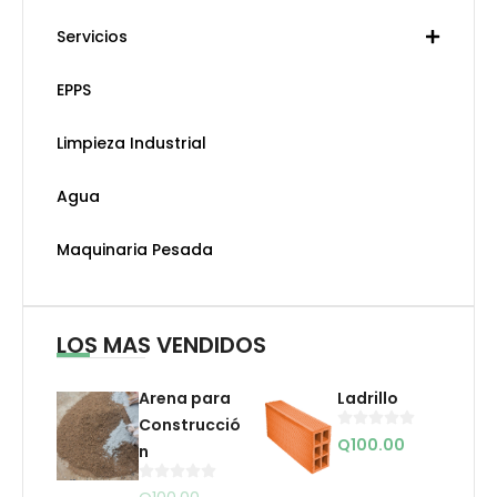
Servicios
EPPS
Limpieza Industrial
Agua
Maquinaria Pesada
LOS MAS VENDIDOS
Arena para
Ladrillo
Construcció
Q
100.00
n