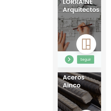
LORRAINE
Arquitectos
Seguir
Aceros
Ainco