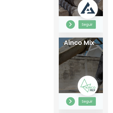
Seguir
Ainco Mix
Seguir