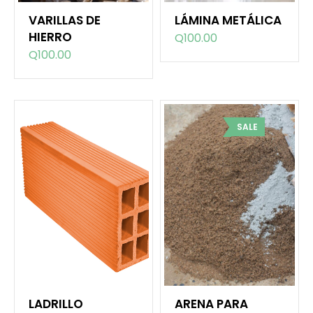
VARILLAS DE
LÁMINA METÁLICA
HIERRO
Q
100.00
Q
100.00
SALE
LADRILLO
ARENA PARA