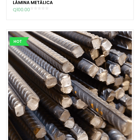
LÁMINA METÁLICA
Q
100.00
HOT