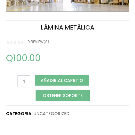
LÁMINA METÁLICA
0 REVIEW(S)
Q
100.00
Lámina
Metálica
AÑADIR AL CARRITO
cantidad
OBTENER SOPORTE
CATEGORIA:
UNCATEGORIZED