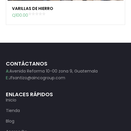
VARILLAS DE HIERRO
Q
100.00
CONTÁCTANOS
A:
Avenida Reforma 10-00 zona 9, Guatemala
E:
Jfsantizo@aincogroup.com
ENLACES RÁPIDOS
Inicio
Tienda
Blog